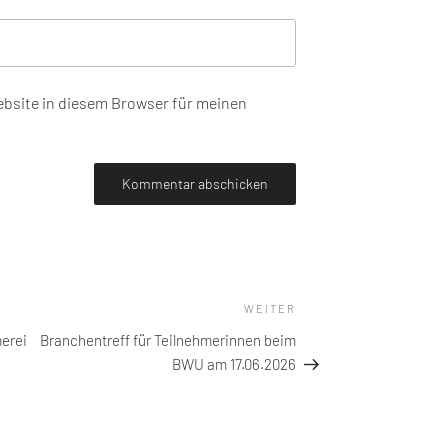
bsite in diesem Browser für meinen
WEITER
Nächster
Beitrag
merei
Branchentreff für Teilnehmerinnen beim
BWU am 17.06.2026