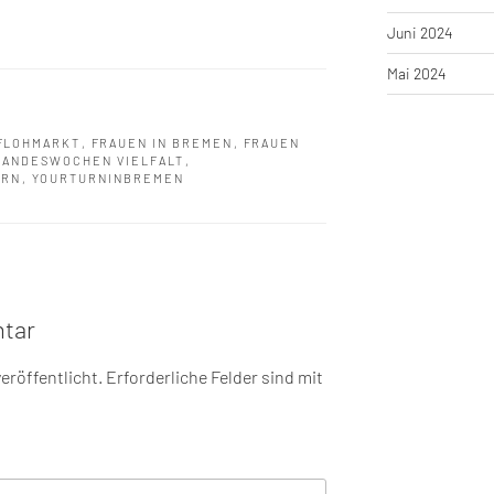
Juni 2024
Mai 2024
FLOHMARKT
,
FRAUEN IN BREMEN
,
FRAUEN
LANDESWOCHEN VIELFALT
,
URN
,
YOURTURNINBREMEN
tar
eröffentlicht.
Erforderliche Felder sind mit