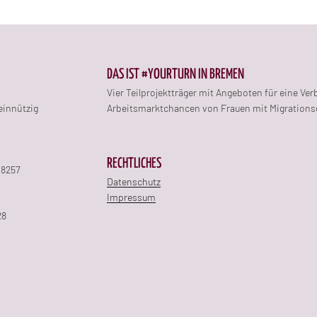
DAS IST #YOURTURN IN BREMEN
Vier Teilprojektträger mit Angeboten für eine Ve
einnützig
Arbeitsmarktchancen von Frauen mit Migrations
RECHTLICHES
 8257
Datenschutz
Impressum
28