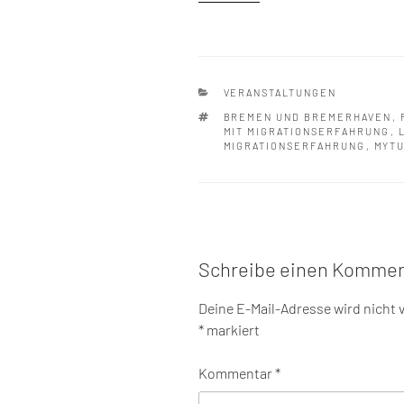
KATEGORIEN
VERANSTALTUNGEN
SCHLAGWÖRTER
BREMEN UND BREMERHAVEN
,
MIT MIGRATIONSERFAHRUNG
,
MIGRATIONSERFAHRUNG
,
MYT
Schreibe einen Kommen
Deine E-Mail-Adresse wird nicht v
*
markiert
Kommentar
*