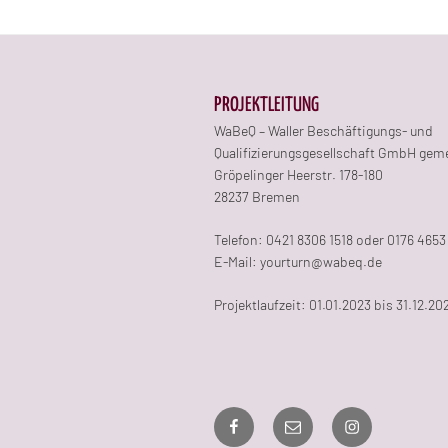
PROJEKTLEITUNG
WaBeQ – Waller Beschäftigungs- und
Qualifizierungsgesellschaft GmbH gem
Gröpelinger Heerstr. 178-180
28237 Bremen
Telefon: 0421 8306 1518 oder 0176 4653
E-Mail: yourturn@wabeq.de
Projektlaufzeit: 01.01.2023 bis 31.12.20
Facebook
E-
Instagram
Mail