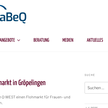
ANGEBOTE
BERATUNG
MEDIEN
AKTUELLES
SUCHE
markt in Gröpelingen
Suche
nach:
im Q:WEST einen Flohmarkt für Frauen- und
n.