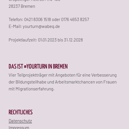
28237 Bremen
Telefon: 0421 8306 1518 oder 0176 4653 8257
E-Mail: yourturn@wabeq.de
Projektlaufzeit: 01.01.2023 bis 31.12.2028
DAS IST #YOURTURN IN BREMEN
Vier Teilprojektträger mit Angeboten für eine Verbesserung
der Bildungsteilhabe und Arbeitsmarktchancen von Frauen
mit Migrationserfahrung.
RECHTLICHES
Datenschutz
Impressum