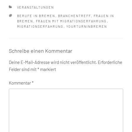
KATEGORIEN
VERANSTALTUNGEN
SCHLAGWÖRTER
BERUFE IN BREMEN
,
BRANCHENTREFF
,
FRAUEN IN
BREMEN
,
FRAUEN MIT MIGRATIONSERFAHRUNG
,
MIGRATIONSERFAHRUNG
,
YOURTURNINBREMEN
Schreibe einen Kommentar
Deine E-Mail-Adresse wird nicht veröffentlicht.
Erforderliche
Felder sind mit
*
markiert
Kommentar
*