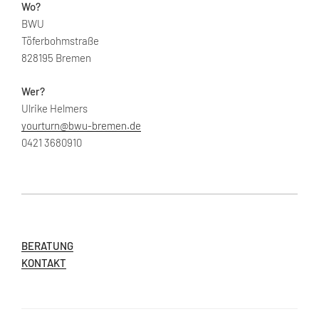
Wo?
BWU
Töferbohmstraße
828195 Bremen
Wer?
Ulrike Helmers
yourturn@bwu-bremen.de
0421 3680910
BERATUNG
KONTAKT