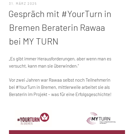
VERÖFFENTLICHT
31. MÄRZ 2025
AM
Gespräch mit #YourTurn in
Bremen Beraterin Rawaa
bei MY TURN
„Es gibt immer Herausforderungen, aber wenn man es
versucht, kann man sie überwinden.“
Vor zwei Jahren war Rawaa selbst noch Teilnehmerin
bei #YourTurn in Bremen, mittlerweile arbeitet sie als
Beraterin im Projekt – was für eine Erfolgsgeschichte!