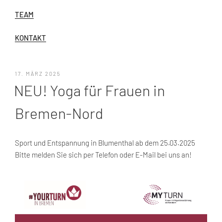
TEAM
KONTAKT
VERÖFFENTLICHT
17. MÄRZ 2025
AM
NEU! Yoga für Frauen in
Bremen-Nord
Sport und Entspannung in Blumenthal ab dem 25.03.2025
Bitte melden Sie sich per Telefon oder E-Mail bei uns an!