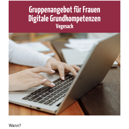
Wann?