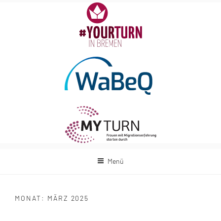
Zum
Inhalt
springen
Menü
MONAT:
MÄRZ 2025