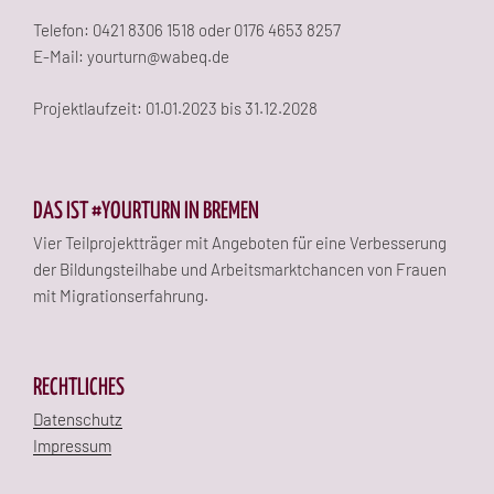
Telefon: 0421 8306 1518 oder 0176 4653 8257
E-Mail: yourturn@wabeq.de
Projektlaufzeit: 01.01.2023 bis 31.12.2028
DAS IST #YOURTURN IN BREMEN
Vier Teilprojektträger mit Angeboten für eine Verbesserung
der Bildungsteilhabe und Arbeitsmarktchancen von Frauen
mit Migrationserfahrung.
RECHTLICHES
Datenschutz
Impressum