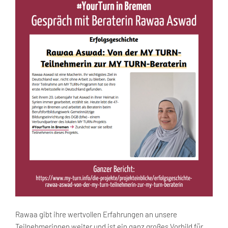
Rawaa gibt ihre wertvollen Erfahrungen an unsere
Teilnehmerinnen weiter und ist ein ganz großes Vorbild für