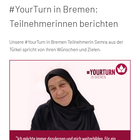
AM
#YourTurn in Bremen:
Teilnehmerinnen berichten
Unsere #YourTurn in Bremen Teilnehmerin Semra aus der
Türkei spricht von ihren Wünschen und Zielen.