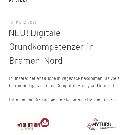
KONTAKT
VERÖFFENTLICHT
10. MÄRZ 2025
AM
NEU! Digitale
Grundkompetenzen in
Bremen-Nord
In unserer neuen Gruppe in Vegesack bekommen Sie viele
hilfreiche Tipps rund um Computer, Handy und Internet.
Bitte melden Sie sich per Telefon oder E-Mail bei uns an!