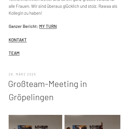
alle Frauen. Wir sind überaus glücklich und stolz, Rawaa als
Kollegin zu haben!
Ganzer Bericht:
MY TURN
KONTAKT
TEAM
VERÖFFENTLICHT
28. MÄRZ 2025
AM
Großteam-Meeting in
Gröpelingen