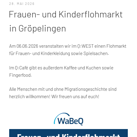
VERÖFFENTLICHT
28. MAI 2026
AM
Frauen- und Kinderflohmarkt
in Gröpelingen
Am 06.06.2026 veranstalten wir im Q:WEST einen Flohmarkt
für Frauen- und Kinderkleidung sowie Spielsachen.
Im Q:Café gibt es außerdem Kaffee und Kuchen sowie
Fingerfood.
Alle Menschen mit und ohne Migrationsgeschichte sind
herzlich willkommen! Wir freuen uns auf euch!