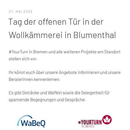
VERÖFFENTLICHT
27. MAI 2026
AM
Tag der offenen Tür in der
Wollkämmerei in Blumenthal
#YourTurn in Bremen und alle weiteren Projekte am Standort
stellen sich vor.
Ihr könnt euch über unsere Angebote informieren und unsere
Beraterinnen kennenlernen.
Es gibt Getränke und Waffeln sowie die Gelegenheit für
spannende Begegnungen und Gespräche.