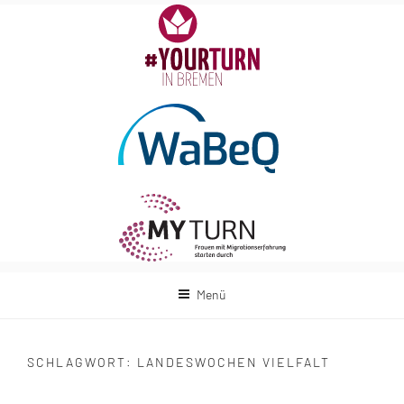
Zum
Inhalt
springen
Menü
SCHLAGWORT:
LANDESWOCHEN VIELFALT