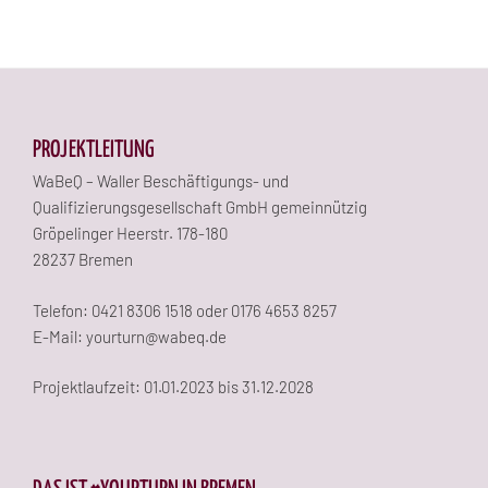
PROJEKTLEITUNG
WaBeQ – Waller Beschäftigungs- und
Qualifizierungsgesellschaft GmbH gemeinnützig
Gröpelinger Heerstr. 178-180
28237 Bremen
Telefon: 0421 8306 1518 oder 0176 4653 8257
E-Mail: yourturn@wabeq.de
Projektlaufzeit: 01.01.2023 bis 31.12.2028