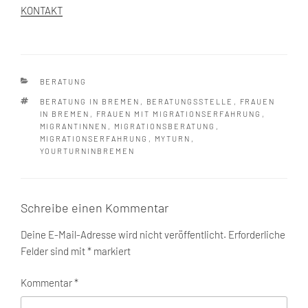
KONTAKT
KATEGORIEN
BERATUNG
SCHLAGWÖRTER
BERATUNG IN BREMEN
,
BERATUNGSSTELLE
,
FRAUEN
IN BREMEN
,
FRAUEN MIT MIGRATIONSERFAHRUNG
,
MIGRANTINNEN
,
MIGRATIONSBERATUNG
,
MIGRATIONSERFAHRUNG
,
MYTURN
,
YOURTURNINBREMEN
Schreibe einen Kommentar
Deine E-Mail-Adresse wird nicht veröffentlicht.
Erforderliche
Felder sind mit
*
markiert
Kommentar
*