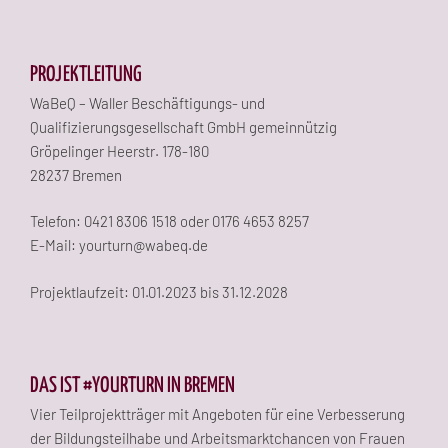
PROJEKTLEITUNG
WaBeQ – Waller Beschäftigungs- und
Qualifizierungsgesellschaft GmbH gemeinnützig
Gröpelinger Heerstr. 178-180
28237 Bremen
Telefon: 0421 8306 1518 oder 0176 4653 8257
E-Mail: yourturn@wabeq.de
Projektlaufzeit: 01.01.2023 bis 31.12.2028
DAS IST #YOURTURN IN BREMEN
Vier Teilprojektträger mit Angeboten für eine Verbesserung
der Bildungsteilhabe und Arbeitsmarktchancen von Frauen