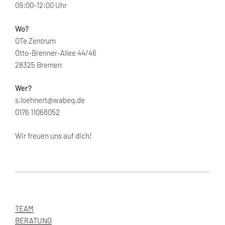
09:00-12:00 Uhr
Wo?
OTe Zentrum
Otto-Brenner-Allee 44/46
28325 Bremen
Wer?
s.loehnert@wabeq.de
0176 11068052
Wir freuen uns auf dich!
TEAM
BERATUNG