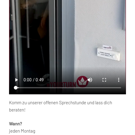
Komm zu unserer offenen Sprechstunde und lass dich
beraten!
Wann?
jeden Montag