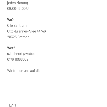
jeden Montag
09:00-12:00 Uhr
Wo?
OTe Zentrum
Otto-Brenner-Allee 44/46
28325 Bremen
Wer?
s.loehnert@wabeq.de
0176 11068052
Wir freuen uns auf dich!
TEAM