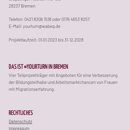
28237 Bremen
Telefon: 0421 8306 1518 oder 0176 4653 8257
E-Mail: yourturn@wabeq.de
Projektlaufzeit: 01.01.2023 bis 31.12.2028
DAS IST #YOURTURN IN BREMEN
Vier Teilprojektträger mit Angeboten für eine Verbesserung
der Bildungsteilhabe und Arbeitsmarktchancen von Frauen
mit Migrationserfahrung.
RECHTLICHES
Datenschutz
Impressum