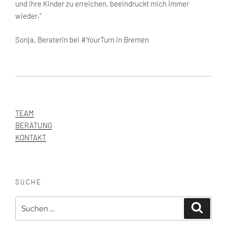
und ihre Kinder zu erreichen, beeindruckt mich immer
wieder.“
Sonja, Beraterin bei #YourTurn in Bremen
TEAM
BERATUNG
KONTAKT
SUCHE
Suche
Suchen
nach: