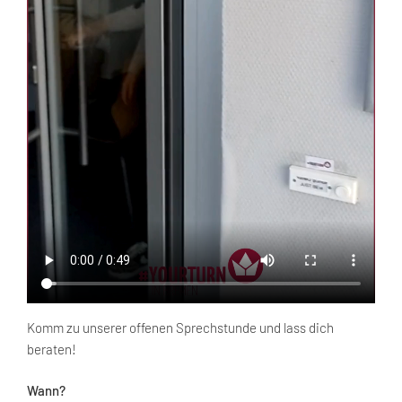
Komm zu unserer offenen Sprechstunde und lass dich
beraten!
Wann?