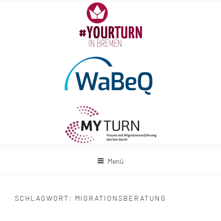
Zum
Inhalt
springen
Menü
SCHLAGWORT:
MIGRATIONSBERATUNG