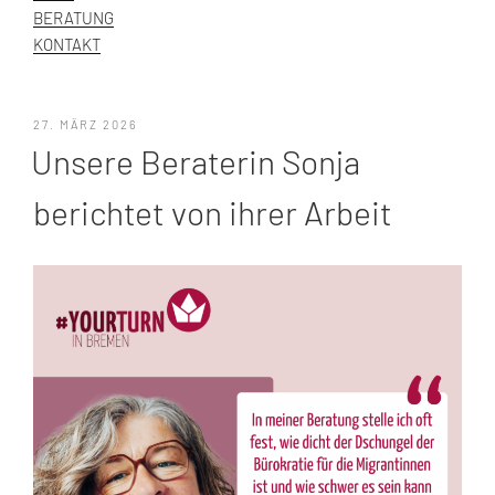
BERATUNG
KONTAKT
VERÖFFENTLICHT
27. MÄRZ 2026
AM
Unsere Beraterin Sonja
berichtet von ihrer Arbeit