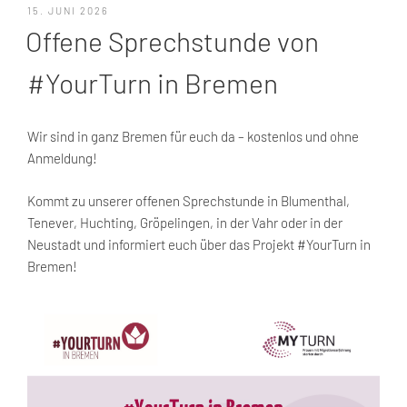
VERÖFFENTLICHT
15. JUNI 2026
AM
Offene Sprechstunde von
#YourTurn in Bremen
Wir sind in ganz Bremen für euch da – kostenlos und ohne
Anmeldung!
Kommt zu unserer offenen Sprechstunde in Blumenthal,
Tenever, Huchting, Gröpelingen, in der Vahr oder in der
Neustadt und informiert euch über das Projekt #YourTurn in
Bremen!