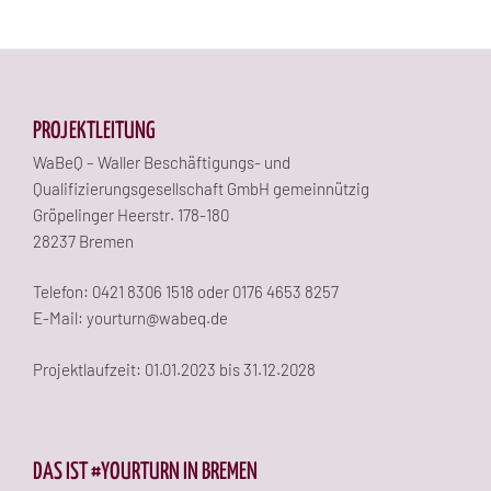
PROJEKTLEITUNG
WaBeQ – Waller Beschäftigungs- und
Qualifizierungsgesellschaft GmbH gemeinnützig
Gröpelinger Heerstr. 178-180
28237 Bremen
Telefon: 0421 8306 1518 oder 0176 4653 8257
E-Mail: yourturn@wabeq.de
Projektlaufzeit: 01.01.2023 bis 31.12.2028
DAS IST #YOURTURN IN BREMEN