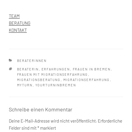
TEAM
BERATUNG
KONTAKT
KATEGORIEN
BERATERINNEN
SCHLAGWÖRTER
BERATERIN
,
ERFAHRUNGEN
,
FRAUEN IN BREMEN
,
FRAUEN MIT MIGRATIONSERFAHRUNG
,
MIGRATIONSBERATUNG
,
MIGRATIONSERFAHRUNG
,
MYTURN
,
YOURTURNINBREMEN
Schreibe einen Kommentar
Deine E-Mail-Adresse wird nicht veröffentlicht.
Erforderliche
Felder sind mit
*
markiert