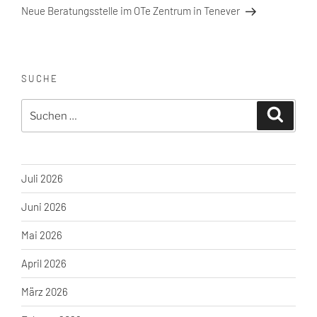
Beitrag
Neue Beratungsstelle im OTe Zentrum in Tenever
SUCHE
Suche
Suchen
nach:
Juli 2026
Juni 2026
Mai 2026
April 2026
März 2026