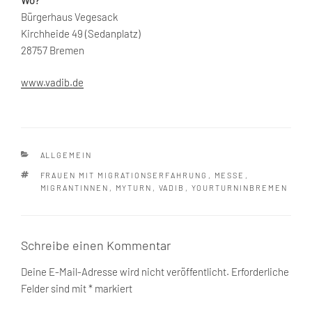
Bürgerhaus Vegesack
Kirchheide 49 (Sedanplatz)
28757 Bremen
www.vadib.de
KATEGORIEN
ALLGEMEIN
SCHLAGWÖRTER
FRAUEN MIT MIGRATIONSERFAHRUNG
,
MESSE
,
MIGRANTINNEN
,
MYTURN
,
VADIB
,
YOURTURNINBREMEN
Schreibe einen Kommentar
Deine E-Mail-Adresse wird nicht veröffentlicht.
Erforderliche
Felder sind mit
*
markiert