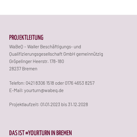
PROJEKTLEITUNG
WaBeQ – Waller Beschäftigungs- und
Qualifizierungsgesellschaft GmbH gemeinnützig
Gröpelinger Heerstr. 178-180
28237 Bremen
Telefon: 0421 8306 1518 oder 0176 4653 8257
E-Mail: yourturn@wabeq.de
Projektlaufzeit: 01.01.2023 bis 31.12.2028
DAS IST #YOURTURN IN BREMEN