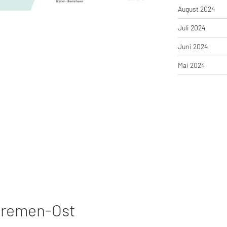
August 2024
Juli 2024
Juni 2024
Mai 2024
Bremen-Ost