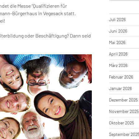
det die Messe “Qualifizieren für
mann-Bürgerhaus in Vegesack statt.
Juli 2026
ei!
Juni 2026
eiterbildung oder Beschäftigung? Dann seid
Mai 2026
April 2026
März 2026
Februar 2026
Januar 2026
Dezember 2025
November 2025
Oktober 2025
September 202