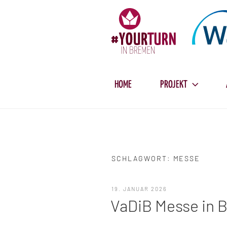
Zum
Inhalt
springen
HOME
PROJEKT
SCHLAGWORT:
MESSE
VERÖFFENTLICHT
19. JANUAR 2026
AM
VaDiB Messe in 