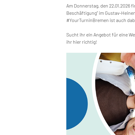
Am Donnerstag, den 22.01.2026 fin
Beschäftigung” im Gustav-Heine
#YourTurninBremen ist auch dab
Sucht ihr ein Angebot für eine W
ihr hier richtig!