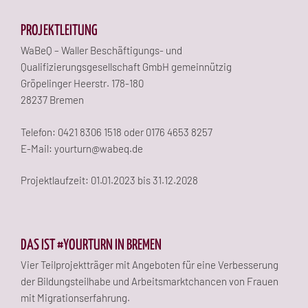
PROJEKTLEITUNG
WaBeQ – Waller Beschäftigungs- und
Qualifizierungsgesellschaft GmbH gemeinnützig
Gröpelinger Heerstr. 178-180
28237 Bremen
Telefon: 0421 8306 1518 oder 0176 4653 8257
E-Mail: yourturn@wabeq.de
Projektlaufzeit: 01.01.2023 bis 31.12.2028
DAS IST #YOURTURN IN BREMEN
Vier Teilprojektträger mit Angeboten für eine Verbesserung
der Bildungsteilhabe und Arbeitsmarktchancen von Frauen
mit Migrationserfahrung.