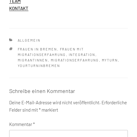
TEAM
KONTAKT
KATEGORIEN
ALLGEMEIN
SCHLAGWÖRTER
FRAUEN IN BREMEN
,
FRAUEN MIT
MIGRATIONSERFAHRUNG
,
INTEGRATION
,
MIGRANTINNEN
,
MIGRATIONSERFAHRUNG
,
MYTURN
,
YOURTURNINBREMEN
Schreibe einen Kommentar
Deine E-Mail-Adresse wird nicht veröffentlicht.
Erforderliche
Felder sind mit
*
markiert
Kommentar
*