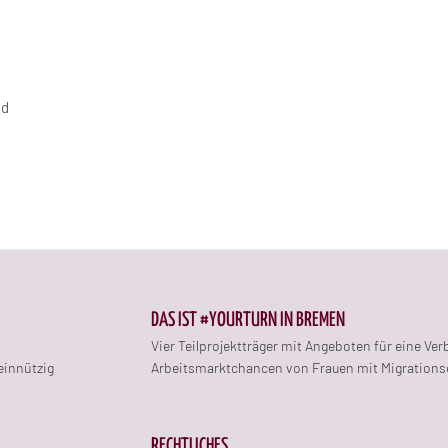
nd
DAS IST #YOURTURN IN BREMEN
Vier Teilprojektträger mit Angeboten für eine Ve
einnützig
Arbeitsmarktchancen von Frauen mit Migrations
RECHTLICHES