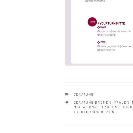
KATEGORIEN
BERATUNG
SCHLAGWÖRTER
BERATUNG BREMEN
,
FRAUEN 
MIGRATIONSERFAHRUNG
,
MIGR
YOURTURNINBREMEN