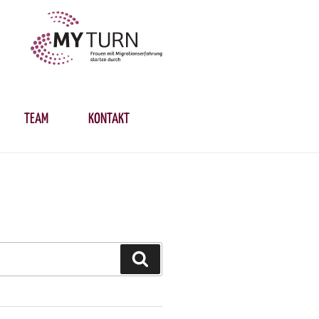
TEAM
KONTAKT
Suchen