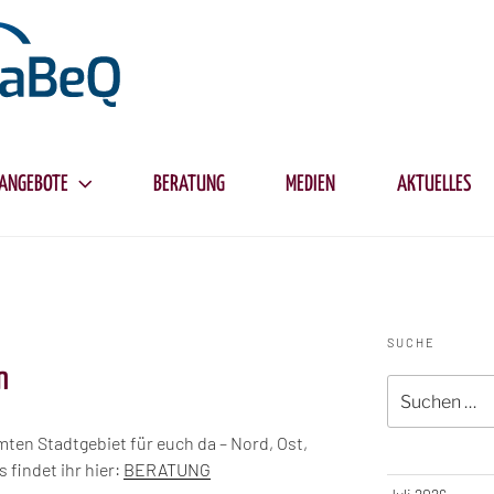
ANGEBOTE
BERATUNG
MEDIEN
AKTUELLES
SUCHE
n
Suche
nach:
ten Stadtgebiet für euch da – Nord, Ost,
 findet ihr hier:
BERATUNG