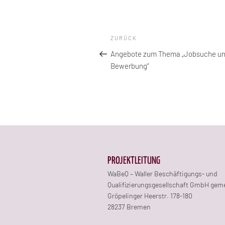
Beitragsnavigation
Vorheriger
ZURÜCK
Beitrag
Angebote zum Thema „Jobsuche u
Bewerbung“
PROJEKTLEITUNG
WaBeQ – Waller Beschäftigungs- und
Qualifizierungsgesellschaft GmbH gem
Gröpelinger Heerstr. 178-180
28237 Bremen