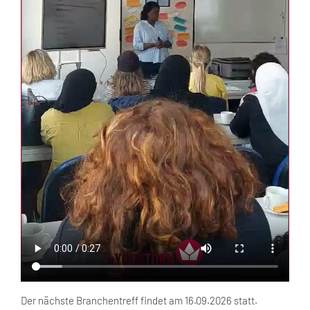
Der nächste Branchentreff findet am 16.09.2026 statt.