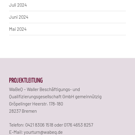
Juli 2024
Juni 2024
Mai 2024
PROJEKTLEITUNG
WaBeQ – Waller Beschäftigungs- und
Qualifizierungsgesellschaft GmbH gemeinnützig
Gröpelinger Heerstr. 178-180
28237 Bremen
Telefon: 0421 8306 1518 oder 0176 4653 8257
E-Mail: yourturn@wabeq.de