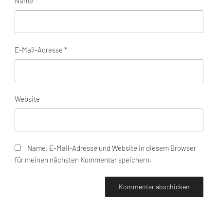
Name
*
E-Mail-Adresse
*
Website
Name, E-Mail-Adresse und Website in diesem Browser
für meinen nächsten Kommentar speichern.