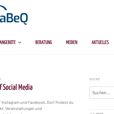
ANGEBOTE
BERATUNG
MEDIEN
AKTUELLES
NE
SUCHE
 Social Media
Suche
nach:
f Instagram und Facebook. Dort findest du
ekt, Veranstaltungen und