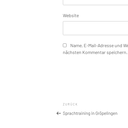
Website
Name, E-Mail-Adresse und We
nächsten Kommentar speichern.
Beitragsnavigation
Vorheriger
ZURÜCK
Beitrag
Sprachtraining in Gröpelingen