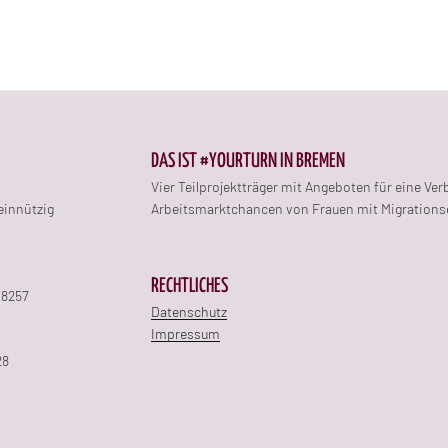
DAS IST #YOURTURN IN BREMEN
Vier Teilprojektträger mit Angeboten für eine Ve
einnützig
Arbeitsmarktchancen von Frauen mit Migrations
RECHTLICHES
 8257
Datenschutz
Impressum
28