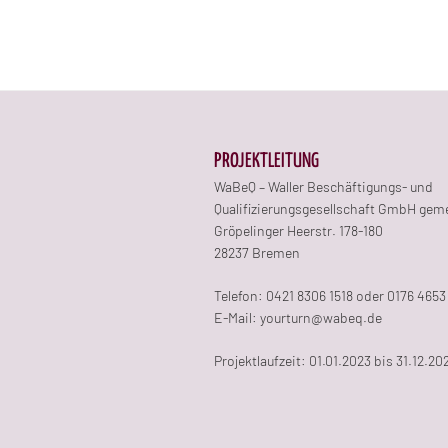
PROJEKTLEITUNG
WaBeQ – Waller Beschäftigungs- und
Qualifizierungsgesellschaft GmbH gem
Gröpelinger Heerstr. 178-180
28237 Bremen
Telefon: 0421 8306 1518 oder 0176 4653
E-Mail: yourturn@wabeq.de
Projektlaufzeit: 01.01.2023 bis 31.12.20