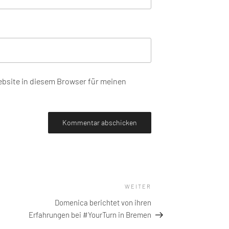
bsite in diesem Browser für meinen
WEITER
Nächster
Beitrag
Domenica berichtet von ihren
Erfahrungen bei #YourTurn in Bremen