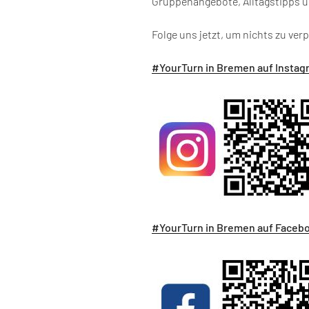
Gruppenangebote, Alltagstipps u
Folge uns jetzt, um nichts zu ver
#YourTurn in Bremen auf Instag
#YourTurn in Bremen auf Faceb