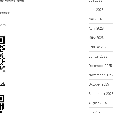
nd vieles mehr.
Juli 2026
Juni 2026
passen!
Mai 2026
ram
April 2026
März 2026
Februar 2026
Januar 2026
Dezember 2025
November 2025
ook
Oktober 2025
September 202
August 2025
Juli 2025