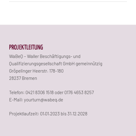
PROJEKTLEITUNG
WaBeQ – Waller Beschäftigungs- und
Qualifizierungsgesellschaft GmbH gemeinnützig
Gröpelinger Heerstr. 178-180
28237 Bremen
Telefon: 0421 8306 1518 oder 0176 4653 8257
E-Mail: yourturn@wabeq.de
Projektlaufzeit: 01.01.2023 bis 31.12.2028