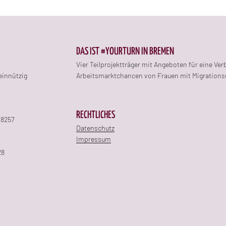
DAS IST #YOURTURN IN BREMEN
Vier Teilprojektträger mit Angeboten für eine Ve
einnützig
Arbeitsmarktchancen von Frauen mit Migrations
RECHTLICHES
 8257
Datenschutz
Impressum
28