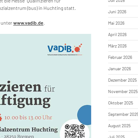
t die Messe “Qualifizieren für
Juli 2026
zialzentrum (bus) in Huchting statt.
Juni 2026
e unter
www.vadib.de
.
Mai 2026
April 2026
März 2026
Februar 2026
Januar 2026
Dezember 2025
November 2025
Oktober 2025
September 202
August 2025
Juli 2025