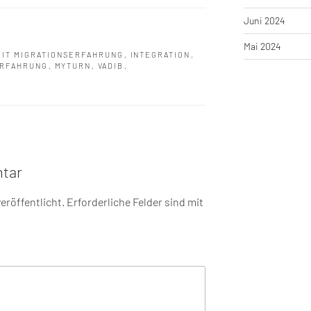
Juni 2024
Mai 2024
MIT MIGRATIONSERFAHRUNG
,
INTEGRATION
,
ERFAHRUNG
,
MYTURN
,
VADIB
,
tar
eröffentlicht.
Erforderliche Felder sind mit