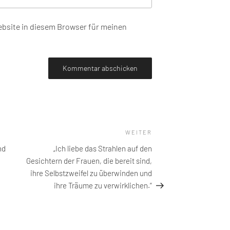
bsite in diesem Browser für meinen
WEITER
Nächster
Beitrag
nd
„Ich liebe das Strahlen auf den
Gesichtern der Frauen, die bereit sind,
ihre Selbstzweifel zu überwinden und
ihre Träume zu verwirklichen.“