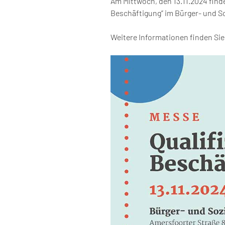
Am Mittwoch, den 13.11.2024 finde
Beschäftigung” im Bürger- und So
Weitere Informationen finden Si