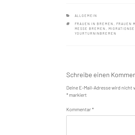
KATEGORIEN
ALLGEMEIN
SCHLAGWÖRTER
FRAUEN IN BREMEN
,
FRAUEN 
MESSE BREMEN
,
MIGRATIONS
YOURTURNINBREMEN
Schreibe einen Kommen
Deine E-Mail-Adresse wird nicht v
*
markiert
Kommentar
*