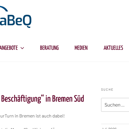
ANGEBOTE
BERATUNG
MEDIEN
AKTUELLES
E
SUCHE
r Beschäftigung“ in Bremen Süd
Suche
nach:
urTurn in Bremen ist auch dabei!