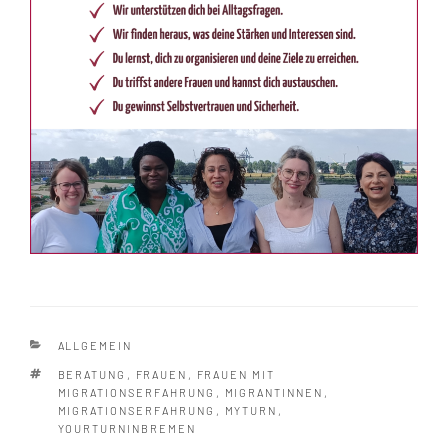
KATEGORIEN
ALLGEMEIN
SCHLAGWÖRTER
BERATUNG
,
FRAUEN
,
FRAUEN MIT
MIGRATIONSERFAHRUNG
,
MIGRANTINNEN
,
MIGRATIONSERFAHRUNG
,
MYTURN
,
YOURTURNINBREMEN