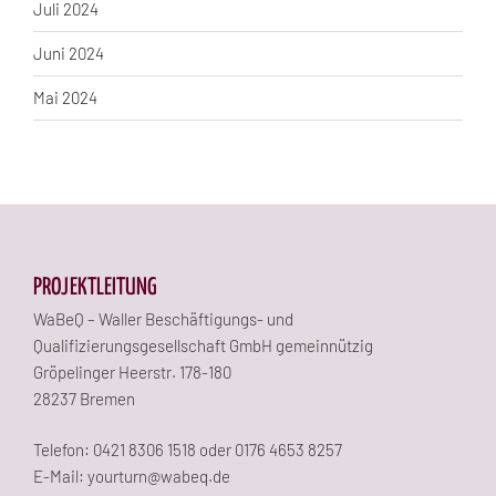
Juli 2024
Juni 2024
Mai 2024
PROJEKTLEITUNG
WaBeQ – Waller Beschäftigungs- und
Qualifizierungsgesellschaft GmbH gemeinnützig
Gröpelinger Heerstr. 178-180
28237 Bremen
Telefon: 0421 8306 1518 oder 0176 4653 8257
E-Mail: yourturn@wabeq.de