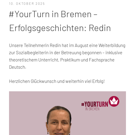
VERÖFFENTLICHT
10. OKTOBER 2025
AM
#YourTurn in Bremen –
Erfolgsgeschichten: Redin
Unsere Teilnehmerin Redin hat im August eine Weiterbildung
zur Sozialbegleiterin in der Betreuung begonnen – inklusive
theoretischem Unterricht, Praktikum und Fachsprache
Deutsch.
Herzlichen Glückwunsch und weiterhin viel Erfolg!