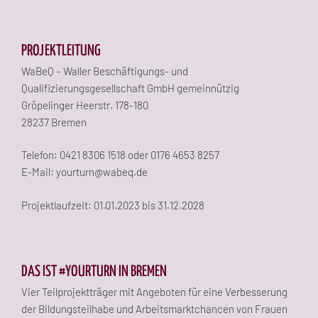
PROJEKTLEITUNG
WaBeQ – Waller Beschäftigungs- und
Qualifizierungsgesellschaft GmbH gemeinnützig
Gröpelinger Heerstr. 178-180
28237 Bremen
Telefon: 0421 8306 1518 oder 0176 4653 8257
E-Mail: yourturn@wabeq.de
Projektlaufzeit: 01.01.2023 bis 31.12.2028
DAS IST #YOURTURN IN BREMEN
Vier Teilprojektträger mit Angeboten für eine Verbesserung
der Bildungsteilhabe und Arbeitsmarktchancen von Frauen