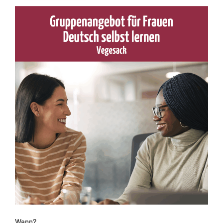
Wann?