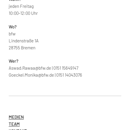
jeden Freitag
10:00-12:00 Uhr
Wo?
bfw
Lindenstraße 1A
28755 Bremen
Wer?
Aswad.Rawaa@bfw.de | 0151 15649147
Goeckel.Monika@bfw.de | 0151 14043076
MEDIEN
TEAM