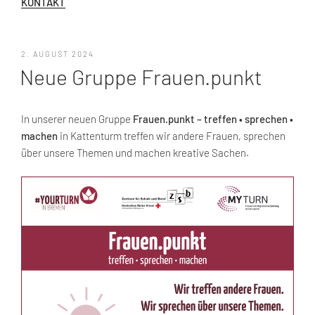
KONTAKT
VERÖFFENTLICHT
2. AUGUST 2024
AM
Neue Gruppe Frauen.punkt
In unserer neuen Gruppe
Frauen.punkt – treffen • sprechen •
machen
in Kattenturm treffen wir andere Frauen, sprechen
über unsere Themen und machen kreative Sachen.