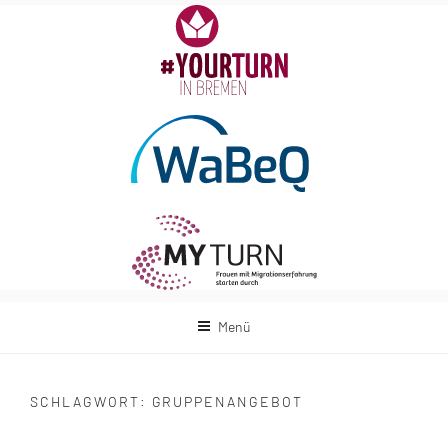
Zum
Inhalt
springen
Menü
SCHLAGWORT:
GRUPPENANGEBOT