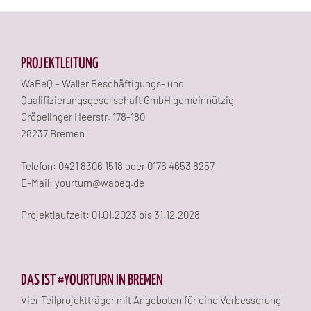
PROJEKTLEITUNG
WaBeQ – Waller Beschäftigungs- und
Qualifizierungsgesellschaft GmbH gemeinnützig
Gröpelinger Heerstr. 178-180
28237 Bremen
Telefon: 0421 8306 1518 oder 0176 4653 8257
E-Mail: yourturn@wabeq.de
Projektlaufzeit: 01.01.2023 bis 31.12.2028
DAS IST #YOURTURN IN BREMEN
Vier Teilprojektträger mit Angeboten für eine Verbesserung