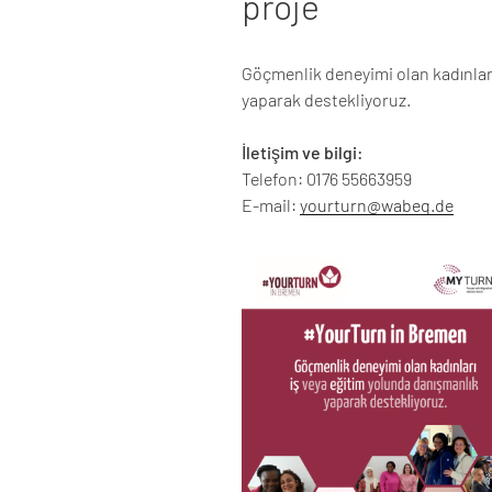
proje
Göçmenlik deneyimi olan kadınlar
yaparak destekliyoruz.
İletişim ve bilgi:
Telefon: 0176 55663959
E-mail:
yourturn@wabeq.de