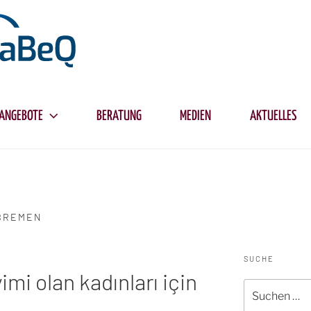
ANGEBOTE
BERATUNG
MEDIEN
AKTUELLES
BREMEN
SUCHE
i olan kadınları için
Suche
nach: