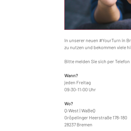
In unserer neuen #YourTurn in Br
zu nutzen und bekommen viele hil
Bitte melden Sie sich per Telefon
Wann?
jeden Freitag
09:30-11:00 Uhr
Wo?
Q:West | WaBeQ
Gröpelinger Heerstraße 178-180
28237 Bremen