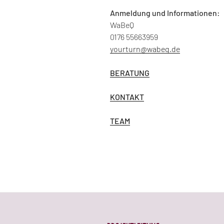
Anmeldung und Informationen:
WaBeQ
0176 55663959
yourturn@wabeq.de
BERATUNG
KONTAKT
TEAM