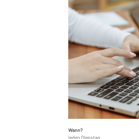
Wann?
jeden Dienstag