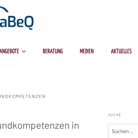
ANGEBOTE
BERATUNG
MEDIEN
AKTUELLES
RUNDKOMPETENZEN
SUCHE
rundkompetenzen in
Suche
nach: