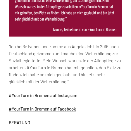
“Ich heiße Ivonne und komme aus Angola. Ich bin 2016 nach
Deutschland gekommen und mache eine Weiterbildung zur
Sozialbegleiterin. Mein Wunsch war es, in der Altenpflege zu
arbeiten. #YourTurn in Bremen hat mir geholfen, den Platz zu
finden. Ich habe an mich geglaubt und bin jetzt sehr
glücklich mit der Weiterbildung.”
#YourTurn in Bremen auf Instagram
#YourTurn in Bremen auf Facebook
BERATUNG