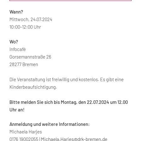
Wann?
Mittwoch, 24.07.2024
10:00-12:00 Uhr
Wo?
Infocafé
Gorsemannstraße 26
28277 Bremen
Die Veranstaltung ist freiwillig und kostenlos. Es gibt eine
Kinderbeaufsichtigung.
Bitte melden Sie sich bis Montag, den 22.07.2024 um 12.00
Uhr an!
Anmeldung und weitere Informationen:
Michaela Harjes
0176 19002055 |
Michaela.Harjes@drk-bremen.de