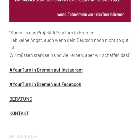
“Komm in das Projekt #YourTurn in Bremen!
Hab keine Angst, auch wenn dein Deutsch noch nicht so gut
ist.
Wir müssen stark sein und viel lernen, aber wir schaffen das!”
#YourTurn in Bremen auf Instagram
#YourTurn in Bremen auf Facebook
BERATUNG
KONTAKT
VERÖFFENTLICHT
26. JULI 2024