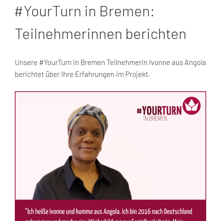
AM
#YourTurn in Bremen:
Teilnehmerinnen berichten
Unsere #YourTurn in Bremen Teilnehmerin Ivonne aus Angola
berichtet über Ihre Erfahrungen im Projekt.