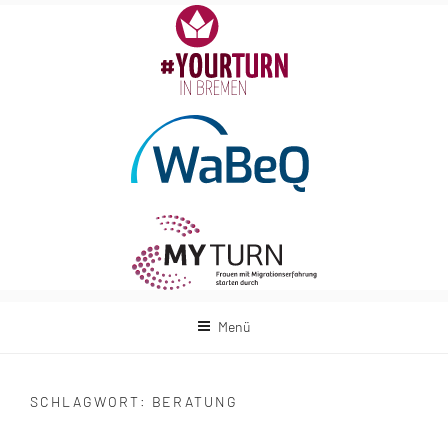
Zum
Inhalt
springen
Menü
SCHLAGWORT:
BERATUNG