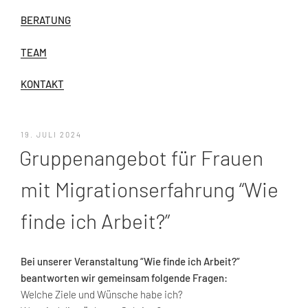
BERATUNG
TEAM
KONTAKT
VERÖFFENTLICHT
19. JULI 2024
AM
Gruppenangebot für Frauen
mit Migrationserfahrung “Wie
finde ich Arbeit?”
Bei unserer Veranstaltung “Wie finde ich Arbeit?”
beantworten wir gemeinsam folgende Fragen:
Welche Ziele und Wünsche habe ich?