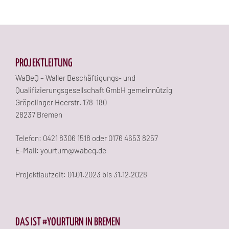
PROJEKTLEITUNG
WaBeQ – Waller Beschäftigungs- und
Qualifizierungsgesellschaft GmbH gemeinnützig
Gröpelinger Heerstr. 178-180
28237 Bremen
Telefon: 0421 8306 1518 oder 0176 4653 8257
E-Mail: yourturn@wabeq.de
Projektlaufzeit: 01.01.2023 bis 31.12.2028
DAS IST #YOURTURN IN BREMEN