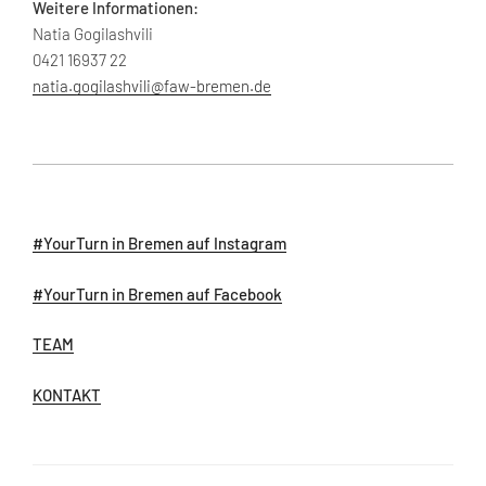
Weitere Informationen:
Natia Gogilashvili
0421 16937 22
natia.gogilashvili@faw-bremen.de
#YourTurn in Bremen auf Instagram
#YourTurn in Bremen auf Facebook
TEAM
KONTAKT