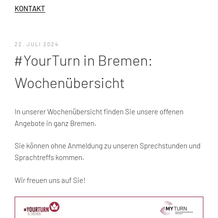
KONTAKT
VERÖFFENTLICHT
22. JULI 2024
AM
#YourTurn in Bremen:
Wochenübersicht
In unserer Wochenübersicht finden Sie unsere offenen
Angebote in ganz Bremen.
Sie können ohne Anmeldung zu unseren Sprechstunden und
Sprachtreffs kommen.
Wir freuen uns auf Sie!