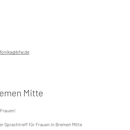
Monika@bfw.de
remen Mitte
 Frauen!
r Sprachtreff für Frauen in Bremen Mitte