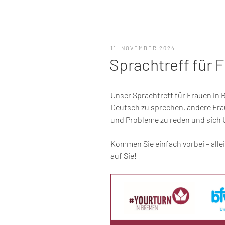
VERÖFFENTLICHT
11. NOVEMBER 2024
AM
Sprachtreff für 
Unser Sprachtreff für Frauen in 
Deutsch zu sprechen, andere Fra
und Probleme zu reden und sich 
Kommen Sie einfach vorbei – alle
auf Sie!