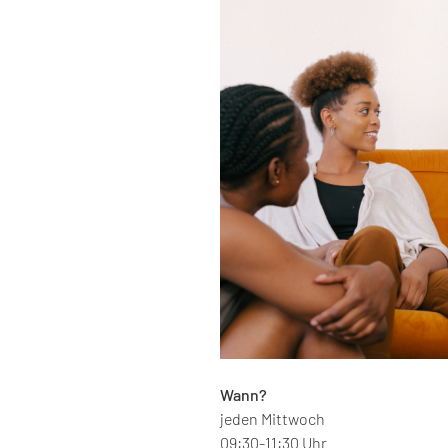
Wann?
jeden Mittwoch
09:30-11:30 Uhr