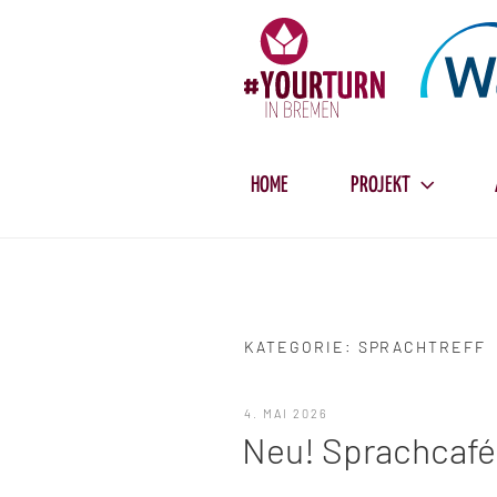
Zum
Inhalt
springen
HOME
PROJEKT
KATEGORIE:
SPRACHTREFF
VERÖFFENTLICHT
4. MAI 2026
AM
Neu! Sprachcafé