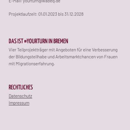
E-Mail: yourturn@wabeq.de
Projektlaufzeit: 01.01.2023 bis 31.12.2028
DAS IST #YOURTURN IN BREMEN
Vier Teilprojektträger mit Angeboten für eine Verbesserung
der Bildungsteilhabe und Arbeitsmarktchancen von Frauen
mit Migrationserfahrung.
RECHTLICHES
Datenschutz
Impressum