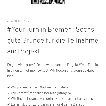
VERÖFFENTLICHT
4. AUGUST 2025
AM
#YourTurn in Bremen: Sechs
gute Gründe für die Teilnahme
am Projekt
Es gibt viele gute Gründe, warum du am Projekt #YourTurn in
Bremen teilnehmen solltest. Wir freuen uns, wenn du dabei
bist!
✔ Wir planen deinen Start ins Berufsleben.
✔ Wir unterstützen dich bei Alltagsfragen.
✔ Wir finden heraus, was deine Stärken und Interessen sind.
✔ Du lernst, dich zu organisieren und deine Ziele zu