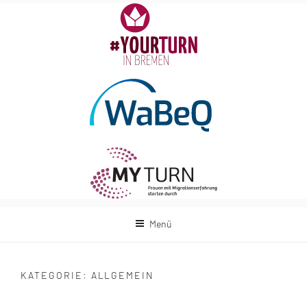
Zum
Inhalt
springen
Menü
KATEGORIE:
ALLGEMEIN