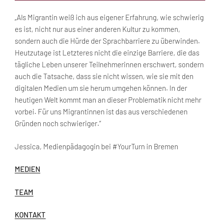
„Als Migrantin weiß ich aus eigener Erfahrung, wie schwierig
es ist, nicht nur aus einer anderen Kultur zu kommen,
sondern auch die Hürde der Sprachbarriere zu überwinden.
Heutzutage ist Letzteres nicht die einzige Barriere, die das
tägliche Leben unserer Teilnehmerinnen erschwert, sondern
auch die Tatsache, dass sie nicht wissen, wie sie mit den
digitalen Medien um sie herum umgehen können. In der
heutigen Welt kommt man an dieser Problematik nicht mehr
vorbei. Für uns Migrantinnen ist das aus verschiedenen
Gründen noch schwieriger.“
Jessica, Medienpädagogin bei #YourTurn in Bremen
MEDIEN
TEAM
KONTAKT