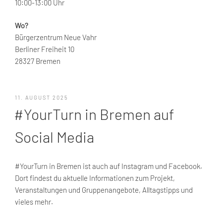
10:00-13:00 Uhr
Wo?
Bürgerzentrum Neue Vahr
Berliner Freiheit 10
28327 Bremen
VERÖFFENTLICHT
11. AUGUST 2025
AM
#YourTurn in Bremen auf
Social Media
#YourTurn in Bremen ist auch auf Instagram und Facebook.
Dort findest du aktuelle Informationen zum Projekt,
Veranstaltungen und Gruppenangebote, Alltagstipps und
vieles mehr.