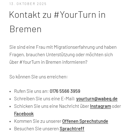
VERÖFFENTLICHT
13. OKTOBER 2025
AM
Kontakt zu #YourTurn in
Bremen
Sie sind eine Frau mit Migrationserfahrung und haben
Fragen, brauchen Unterstützung oder möchten sich
über #YourTurn in Bremen informieren?
So können Sie uns erreichen:
Rufen Sie uns an:
0176 5566 3959
Schreiben Sie uns eine E-Mail:
yourturn@wabeq.de
Schicken Sie uns eine Nachricht über
Instagram
oder
Facebook
Kommen Sie zu unserer
Offenen Sprechstunde
Besuchen Sie unseren
Sprachtreff