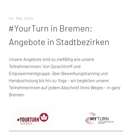
VERÖFFENTLICHT
30. MAI 2025
AM
#YourTurn in Bremen:
Angebote in Stadtbezirken
Unsere Angebote sind so vielfältig wie unsere
Teilnehmerinnen! Von Sprachtreff und
Empowermentgruppe, über Bewerbungstraining und
Handyschulung bis hin zu Yoga – wir begleiten unsere
Teilnehmerinnen auf jedem Abschnitt ihres Weges – in ganz
Bremen.