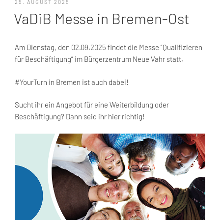
VERÖFFENTLICHT
25. AUGUST 2025
AM
VaDiB Messe in Bremen-Ost
Am Dienstag, den 02.09.2025 findet die Messe “Qualifizieren
für Beschäftigung” im Bürgerzentrum Neue Vahr statt.
#YourTurn in Bremen ist auch dabei!
Sucht ihr ein Angebot für eine Weiterbildung oder
Beschäftigung? Dann seid ihr hier richtig!