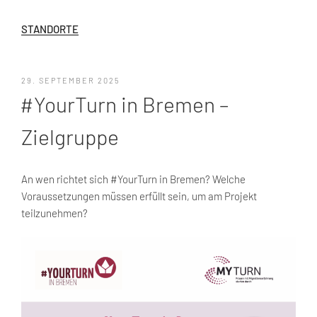
STANDORTE
VERÖFFENTLICHT
29. SEPTEMBER 2025
AM
#YourTurn in Bremen –
Zielgruppe
An wen richtet sich #YourTurn in Bremen? Welche
Voraussetzungen müssen erfüllt sein, um am Projekt
teilzunehmen?