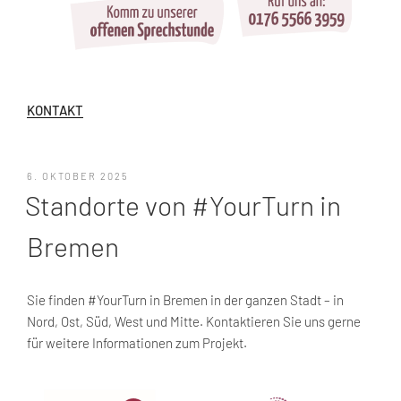
KONTAKT
VERÖFFENTLICHT
6. OKTOBER 2025
AM
Standorte von #YourTurn in
Bremen
Sie finden #YourTurn in Bremen in der ganzen Stadt – in
Nord, Ost, Süd, West und Mitte. Kontaktieren Sie uns gerne
für weitere Informationen zum Projekt.