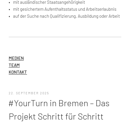
mit ausländischer Staatsangehörigkeit
mit gesichertem Aufenthaltsstatus und Arbeitserlaubnis
auf der Suche nach Qualifizierung, Ausbildung oder Arbeit
MEDIEN
TEAM
KONTAKT
VERÖFFENTLICHT
22. SEPTEMBER 2025
AM
#YourTurn in Bremen – Das
Projekt Schritt für Schritt